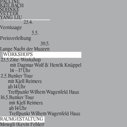
PAULINE
KEILBACH
SÖHNKE
VETTER
YANG LIU
23.4.
Vernissage
5.5.
Preisverleihung
30.5.
Lange Nacht der Museen
WORKSHOPS
23.5.
Zine-Workshop
mit Dagmar Wolf & Henrik Knüppel
14 — 17 Uhr
2.5.
Bunker Tour
mit Kjell Reimers
ab 14 Uhr
Treffpunkt Wilhem Wagenfeld Haus
16.5.
Bunker Tour
mit Kjell Reimers
ab 14 Uhr
Treffpunkt Wilhem Wagenfeld Haus
RAUMGESTALTUNG
Mowgli (Kevin Fehler)